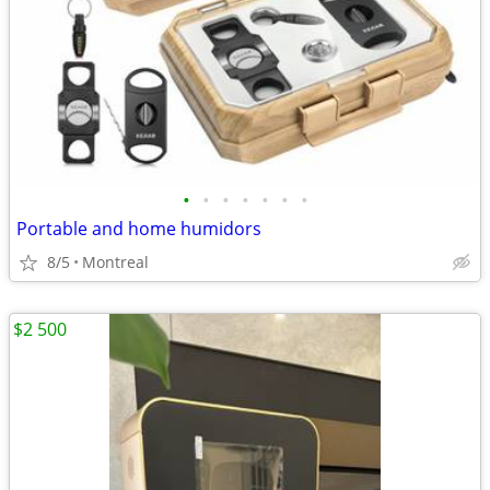
•
•
•
•
•
•
•
Portable and home humidors
8/5
Montreal
$2 500