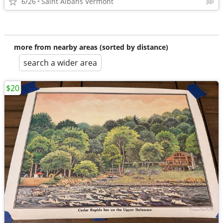
6/26
Saint Albans Vermont
more from nearby areas (sorted by distance)
search a wider area
$20