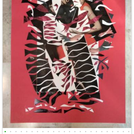
•
•
•
•
•
•
•
•
•
•
•
•
•
•
•
•
•
•
•
•
•
•
•
•