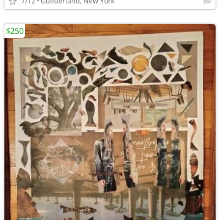
7/12
Guilderland, New York
$250