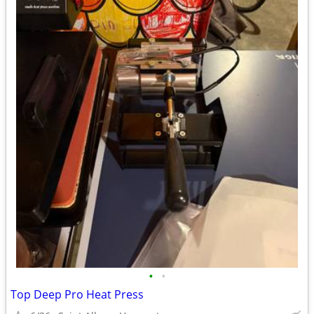
•
•
Top Deep Pro Heat Press