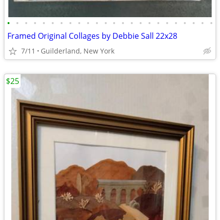
•
•
•
•
•
•
•
•
•
•
•
•
•
•
•
•
•
•
•
•
•
•
•
•
Framed Original Collages by Debbie Sall 22x28
7/11
Guilderland, New York
$25