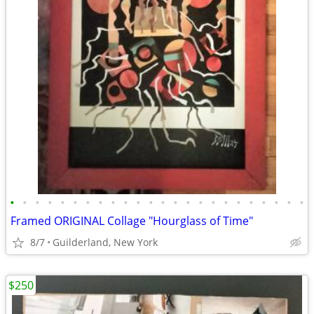
•
•
•
•
•
•
•
•
•
•
•
•
•
•
•
•
•
•
•
•
•
•
•
•
Framed ORIGINAL Collage "Hourglass of Time"
8/7
Guilderland, New York
$250