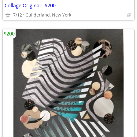
Collage Original - $200
7/12
Guilderland, New York
$200